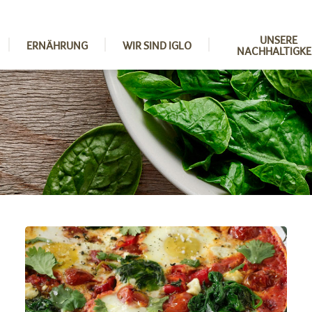
UNSERE
ERNÄHRUNG
WIR SIND IGLO
NACHHALTIGKE