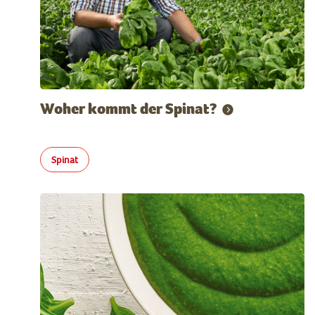
Woher kommt der Spinat?
Spinat