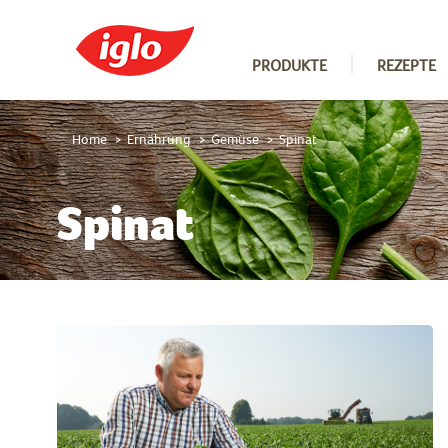
PRODUKTE
REZEPTE
Home
Ernährung
Gemüse
Spinat
>
>
>
Spinat