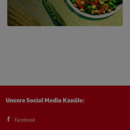
Unsere Social Media Kanäle:
Facebook