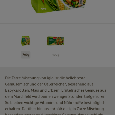
700g
400g
Die Zarte Mischung von iglo ist die beliebteste
Gemüsemischung der Österreicher, bestehend aus
Babykarotten, Mais und Erbsen. Erntefrisches Gemüse aus
dem Marchfeld wird binnen weniger Stunden tiefgefroren.
So bleiben wichtige Vitamine und Nährstoffe bestmöglich
erhalten. Darüber hinaus enthält die iglo Zarte Mischung
besonders zartes und knackiges Gemüse, das sowohl als