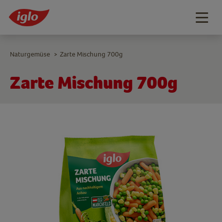
Togg
navig
Naturgemüse
Zarte Mischung 700g
>
Zarte Mischung 700g