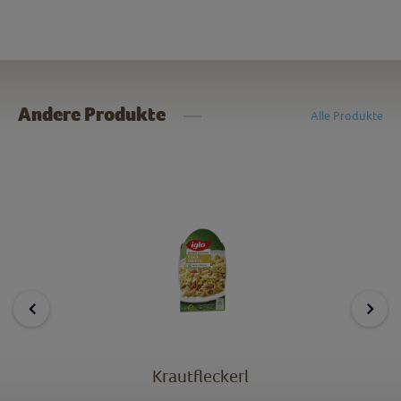
Andere Produkte
Alle Produkte
Krautfleckerl