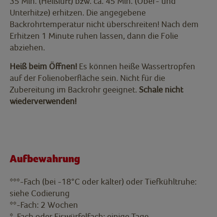
35 Min. (Heißluft) bzw. ca. 45 Min. (Ober- und
Unterhitze) erhitzen. Die angegebene
Backrohrtemperatur nicht überschreiten! Nach dem
Erhitzen 1 Minute ruhen lassen, dann die Folie
abziehen.
Heiß beim Öffnen!
Es können heiße Wassertropfen
auf der Folienoberfläche sein. Nicht für die
Zubereitung im Backrohr geeignet.
Schale nicht
wiederverwenden!
Aufbewahrung
***-Fach (bei -18°C oder kälter) oder Tiefkühltruhe:
siehe Codierung
**-Fach: 2 Wochen
*-Fach oder Eiswürfelfach: einige Tage