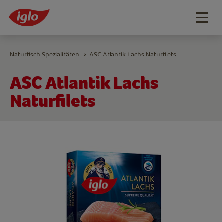
Togg
navig
Naturfisch Spezialitäten
ASC Atlantik Lachs Naturfilets
>
ASC Atlantik Lachs
Naturfilets