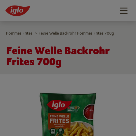
Togg
navig
Pommes Frites
Feine Welle Backrohr Pommes Frites 700g
>
Feine Welle Backrohr
Frites 700g