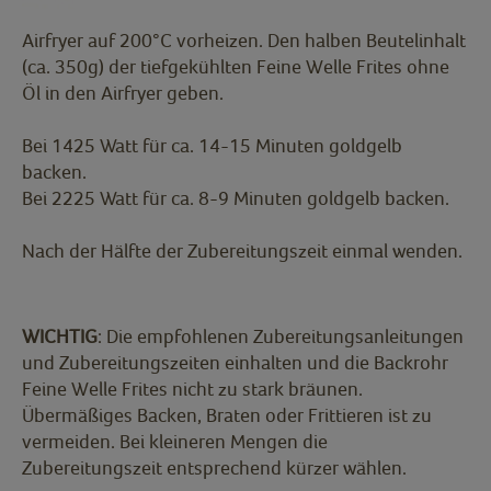
Airfryer auf 200°C vorheizen. Den halben Beutelinhalt
(ca. 350g) der tiefgekühlten Feine Welle Frites ohne
Öl in den Airfryer geben.
Bei 1425 Watt für ca. 14-15 Minuten goldgelb
backen.
Bei 2225 Watt für ca. 8-9 Minuten goldgelb backen.
Nach der Hälfte der Zubereitungszeit einmal wenden.
WICHTIG
: Die empfohlenen Zubereitungsanleitungen
und Zubereitungszeiten einhalten und die Backrohr
Feine Welle Frites nicht zu stark bräunen.
Übermäßiges Backen, Braten oder Frittieren ist zu
vermeiden. Bei kleineren Mengen die
Zubereitungszeit entsprechend kürzer wählen.