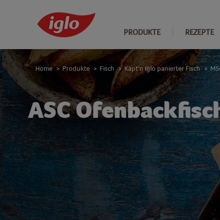
PRODUKTE
REZEPTE
Home
Produkte
Fisch
Käpt'n Iglo panierter Fisch
MS
>
>
>
>
ASC Ofenbackfisc