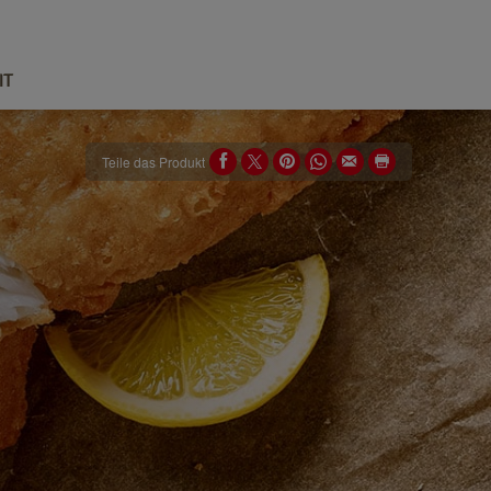
IT
Teile das Produkt