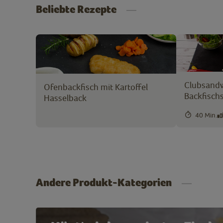
Beliebte Rezepte
Clubsandw
Ofenbackfisch mit Kartoffel
Backfisch
Hasselback
40 Min.
Andere Produkt-Kategorien