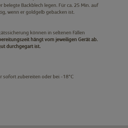
 belegte Backblech legen. Für ca. 25 Min. auf
tig, wenn er goldgelb gebacken ist.
tätssicherung können in seltenen Fällen
bereitungszeit hängt vom jeweiligen Gerät ab.
gut durchgegart ist.
 sofort zubereiten oder bei -18°C