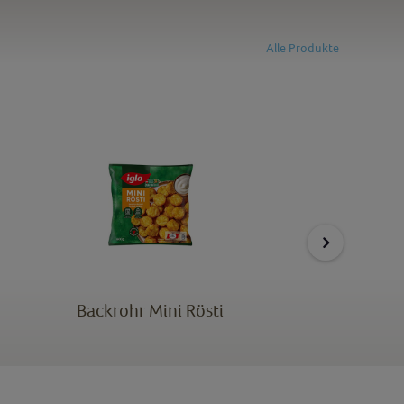
Alle Produkte
Backrohr Mini Rösti
H