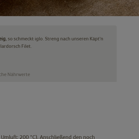
eig
, so schmeckt iglo. Streng nach unseren Käpt'n
lardorsch Filet.
iche Nährwerte
, Umluft: 200 °C). Anschließend den noch