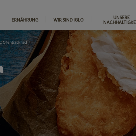
UNSERE
ERNÄHRUNG
WIR SIND IGLO
NACHHALTIGKE
C Ofenbackfisch
h