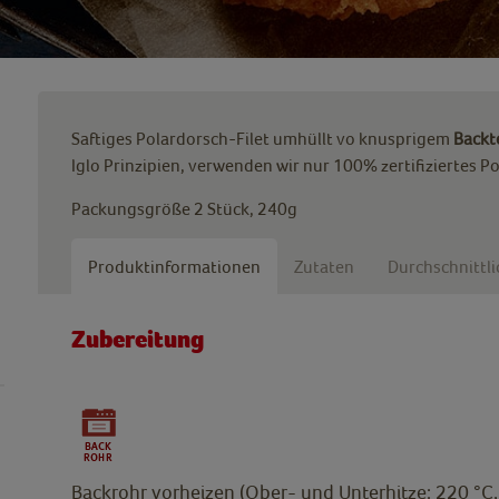
Saftiges Polardorsch-Filet umhüllt vo knusprigem
Backt
Iglo Prinzipien, verwenden wir nur 100% zertifiziertes Po
Packungsgröße 2 Stück, 240g
Produktinformationen
Zutaten
Durchschnittl
Zubereitung
Backrohr vorheizen (Ober- und Unterhitze: 220 °C