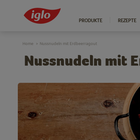
PRODUKTE
REZEPTE
Home
Nussnudeln mit Erdbeerragout
>
Nussnudeln mit 