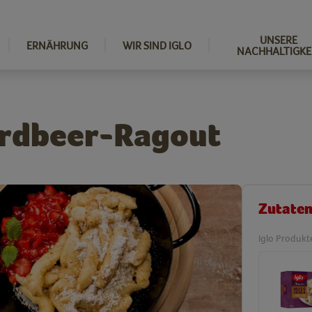
UNSERE
ERNÄHRUNG
WIR SIND IGLO
NACHHALTIGKE
Erdbeer-Ragout
Zutate
Iglo Produkt