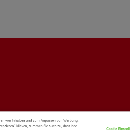
eren von Inhalten und zum Anpassen von Werbung.
zeptieren“ klicken, stimmen Sie auch zu, dass Ihre
Cookie Einstel