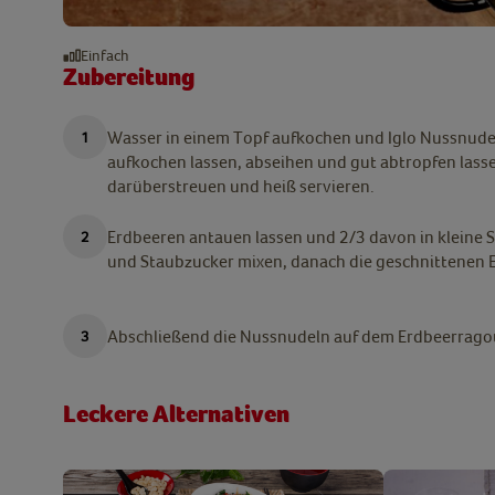
Einfach
Zubereitung
Wasser in einem Topf aufkochen und Iglo Nussnudel
aufkochen lassen, abseihen und gut abtropfen las
darüberstreuen und heiß servieren.
Erdbeeren antauen lassen und 2/3 davon in kleine 
und Staubzucker mixen, danach die geschnittenen 
Abschließend die Nussnudeln auf dem Erdbeerragou
Leckere Alternativen