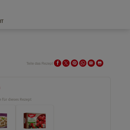
IT
Teile das Rezept
n
e für dieses Rezept