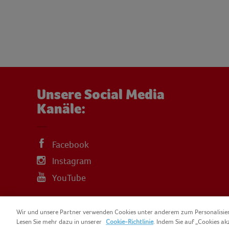
Unsere Social Media
Kanäle:
Facebook
Instagram
YouTube
Wir und unsere Partner verwenden Cookies unter anderem zum Personalisi
Lesen Sie mehr dazu in unserer
Cookie-Richtlinie
. Indem Sie auf „Cookies ak