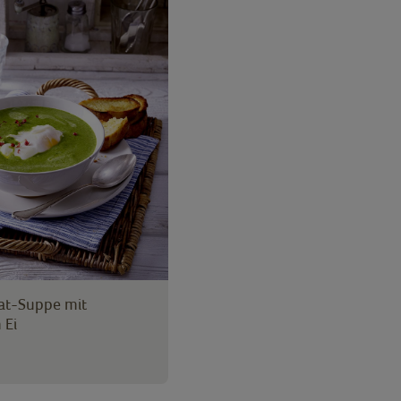
at-Suppe mit
 Ei