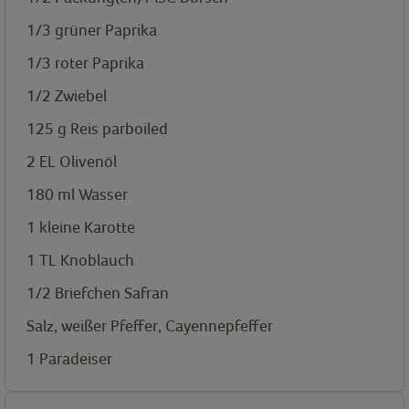
1/3 grüner Paprika
1/3 roter Paprika
1/2 Zwiebel
125 g Reis parboiled
2 EL Olivenöl
180 ml Wasser
1 kleine Karotte
1
TL
Knoblauch
1/2 Briefchen Safran
Salz, weißer Pfeffer, Cayennepfeffer
1 Paradeiser