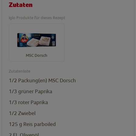
Zutaten
Iglo Produkte für dieses Rezept
MSC Dorsch
Zutatenliste
1/2
Packung(en)
MSC Dorsch
1/3 grüner Paprika
1/3 roter Paprika
1/2 Zwiebel
125 g Reis parboiled
2 EL Olivenöl