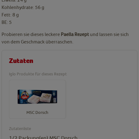
Kohlenhydrate: 56 g
Fett: 8 g
BE: 5
Probieren sie dieses leckere
Paella Rezept
und lassen sie sich
von dem Geschmack überraschen.
Zutaten
Iglo Produkte für dieses Rezept
MSC Dorsch
Zutatenliste
1/2
Packung(en)
MSC Dorsch