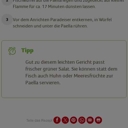
Fischwürfel auf die Paella legen und zugedeckt auf kleiner
Flamme für ca. 17 Minuten dünsten lassen.
Vor dem Anrichten Paradeiser entkernen, in Würfel
schneiden und unter die Paella rühren.
Tipp
Gut zu diesem leichten Gericht passt
frischer grüner Salat. Sie können statt dem
Fisch auch Huhn oder Meeresfrüchte zur
Paella servieren.
Teile das Rezept