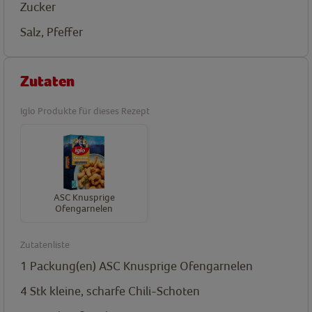
Zucker
Salz, Pfeffer
Zutaten
Iglo Produkte für dieses Rezept
ASC Knusprige
Ofengarnelen
Zutatenliste
1
Packung(en)
ASC Knusprige Ofengarnelen
4
Stk
kleine, scharfe Chili-Schoten