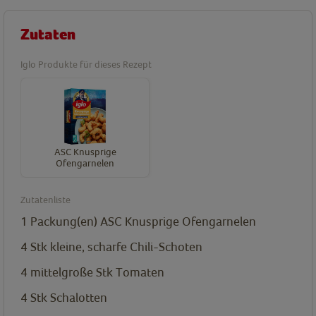
Zutaten
Iglo Produkte für dieses Rezept
ASC Knusprige
Ofengarnelen
Zutatenliste
1
Packung(en)
ASC Knusprige Ofengarnelen
4
Stk
kleine, scharfe Chili-Schoten
4 mittelgroße
Stk
Tomaten
4
Stk
Schalotten