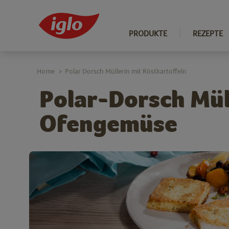
PRODUKTE
REZEPTE
Home
Polar Dorsch Müllerin mit Röstkartoffeln
>
Polar-Dorsch Mül
Ofengemüse