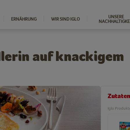
UNSERE
ERNÄHRUNG
WIR SIND IGLO
NACHHALTIGKE
lerin auf knackigem
Zutate
Iglo Produkt