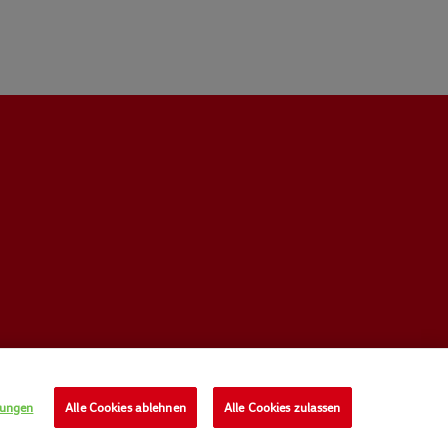
lungen
Alle Cookies ablehnen
Alle Cookies zulassen
UNGSBEDINGUNGEN
PRIVACY POLICY