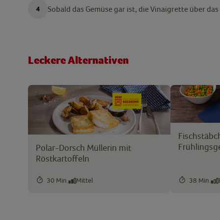
Sobald das Gemüse gar ist, die Vinaigrette über da
Leckere Alternativen
Fischstäbc
Frühlings
Polar-Dorsch Müllerin mit
Röstkartoffeln
30 Min.
Mittel
38 Min.