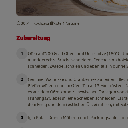
30 Min.
Kochzeit
Mittel
4
Portionen
Zubereitung
Ofen auf 200 Grad Ober- und Unterhitze (180°C Uml
mundgerechte Stücke schneiden. Fenchel von holzig
schneiden. Zwiebel schälen und ebenfalls in dünne 
Gemüse, Walnüsse und Cranberries auf einem Blech v
Pfeffer würzen und im Ofen für ca. 15 Min. rösten. 
es aus dem Ofen kommt.
Inzwischen Estragon von d
Frühlingszwiebel in feine Scheiben schneiden. Estra
dem Essig und dem restlichen Öl verrühren, mit Sal
Iglo Polar-Dorsch Müllerin nach Packungsanleitung