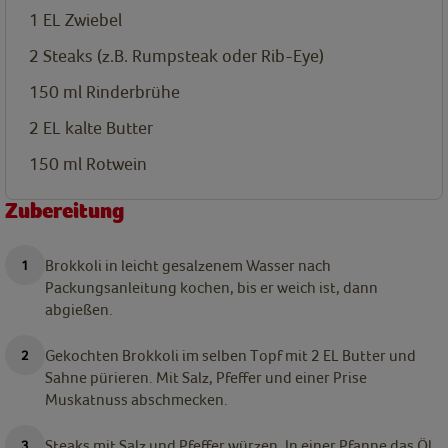
1
EL
Zwiebel
2 Steaks (z.B. Rumpsteak oder Rib-Eye)
150
ml
Rinderbrühe
2
EL
kalte Butter
150
ml
Rotwein
Zubereitung
Brokkoli in leicht gesalzenem Wasser nach
Packungsanleitung kochen, bis er weich ist, dann
abgießen.
Gekochten Brokkoli im selben Topf mit 2 EL Butter und
Sahne pürieren. Mit Salz, Pfeffer und einer Prise
Muskatnuss abschmecken.
Steaks mit Salz und Pfeffer würzen. In einer Pfanne das Öl