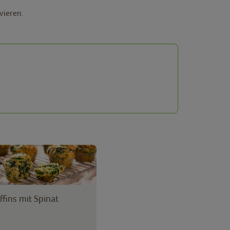
vieren.
fins mit Spinat