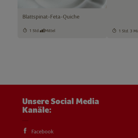
Blattspinat-Feta-Quiche
1 Std.
Mittel
1 Std. 3 Mi
Unsere Social Media
Kanäle:
Facebook