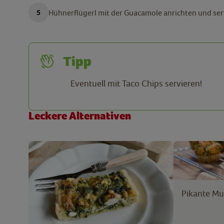
Hühnerflügerl mit der Guacamole anrichten und ser
Tipp
Eventuell mit Taco Chips servieren!
Leckere Alternativen
Pikante Muf