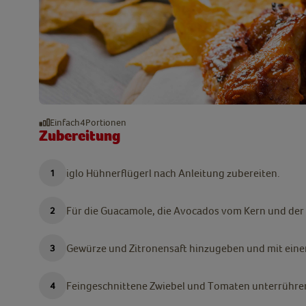
Einfach
4
Portionen
Zubereitung
iglo Hühnerflügerl nach Anleitung zubereiten.
Für die Guacamole, die Avocados vom Kern und der 
Gewürze und Zitronensaft hinzugeben und mit einer
Feingeschnittene Zwiebel und Tomaten unterrühre