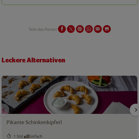
Teile das Rezept
Leckere Alternativen
Pikante Schinkenkipferl
1 Std.
Einfach