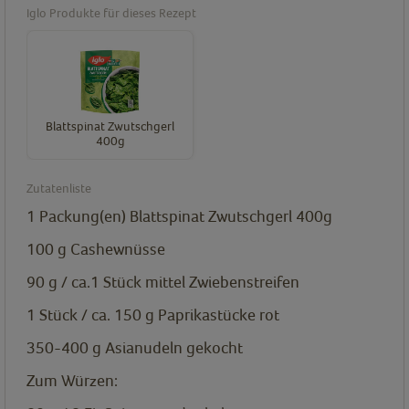
Iglo Produkte für dieses Rezept
Blattspinat Zwutschgerl
400g
Zutatenliste
1
Packung(en)
Blattspinat Zwutschgerl 400g
100 g
Cashewnüsse
90 g / ca.1 Stück mittel
Zwiebenstreifen
1 Stück / ca. 150 g
Paprikastücke rot
350-400 g
Asianudeln gekocht
Zum Würzen: