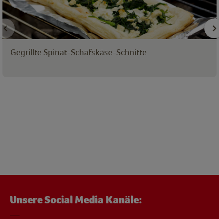
Gegrillte Spinat-Schafskäse-Schnitte
Unsere Social Media Kanäle: