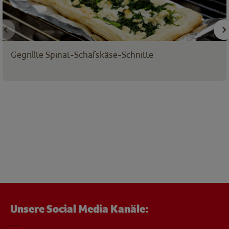
Gegrillte Spinat-Schafskäse-Schnitte
Unsere Social Media Kanäle: