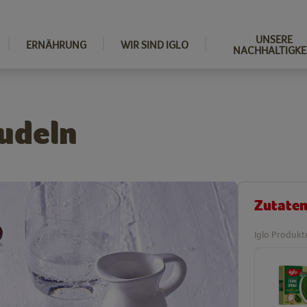
UNSERE
ERNÄHRUNG
WIR SIND IGLO
NACHHALTIGKE
udeln
Zutate
Iglo Produkt