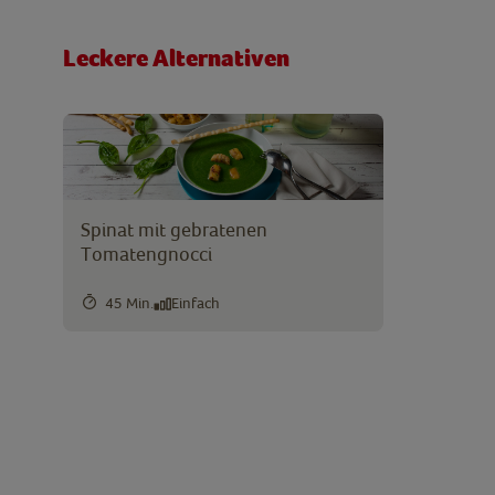
Leckere Alternativen
Spinat mit gebratenen
Tomatengnocci
45 Min.
Einfach