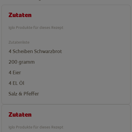
Zutaten
Iglo Produkte für dieses Rezept
Zutatenliste
4
Scheiben Schwarzbrot
200 gramm
4 Eier
4 EL Öl
Salz & Pfeffer
Zutaten
Iglo Produkte für dieses Rezept