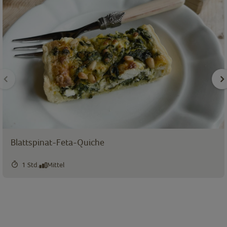
Blattspinat-Feta-Quiche
1 Std.
Mittel