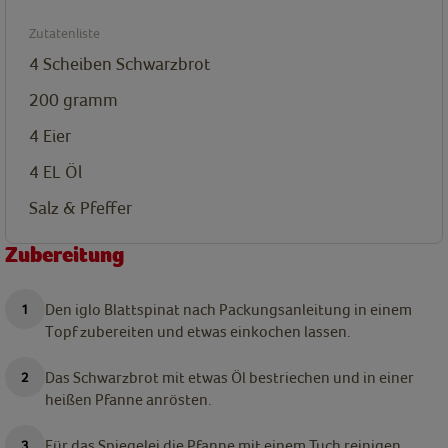
Zutatenliste
4
Scheiben Schwarzbrot
200 gramm
4 Eier
4 EL Öl
Salz & Pfeffer
Zubereitung
Den iglo Blattspinat nach Packungsanleitung in einem
Topf zubereiten und etwas einkochen lassen.
Das Schwarzbrot mit etwas Öl bestriechen und in einer
heißen Pfanne anrösten.
Für das Spiegelei die Pfanne mit einem Tuch reinigen,