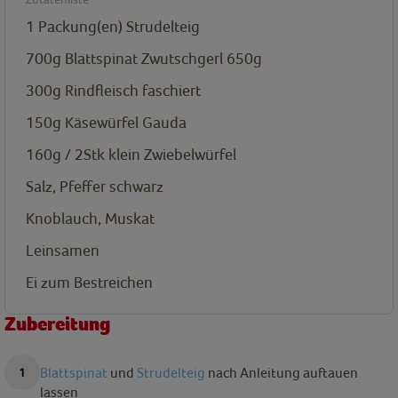
1
Packung(en)
Strudelteig
700g
Blattspinat Zwutschgerl 650g
300g
Rindfleisch faschiert
150g
Käsewürfel Gauda
160g / 2Stk klein
Zwiebelwürfel
Salz, Pfeffer schwarz
Knoblauch, Muskat
Leinsamen
Ei zum Bestreichen
Zubereitung
Blattspinat
und
Strudelteig
nach Anleitung auftauen
lassen