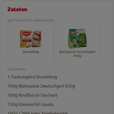
Zutaten
Iglo Produkte für dieses Rezept
Strudelteig
Blattspinat Zwutschgerl
650g
Zutatenliste
1
Packung(en)
Strudelteig
700g
Blattspinat Zwutschgerl 650g
300g
Rindfleisch faschiert
150g
Käsewürfel Gauda
160g / 2Stk klein
Zwiebelwürfel