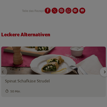
Teile das Rezept
Leckere Alternativen
Spinat Schafkäse Strudel
50 Min.