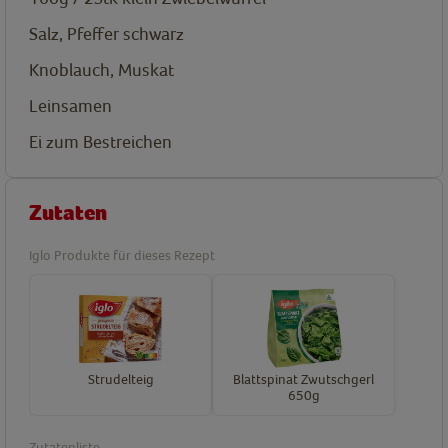
Salz, Pfeffer schwarz
Knoblauch, Muskat
Leinsamen
Ei zum Bestreichen
Zutaten
Iglo Produkte für dieses Rezept
Strudelteig
Blattspinat Zwutschgerl
650g
Zutatenliste