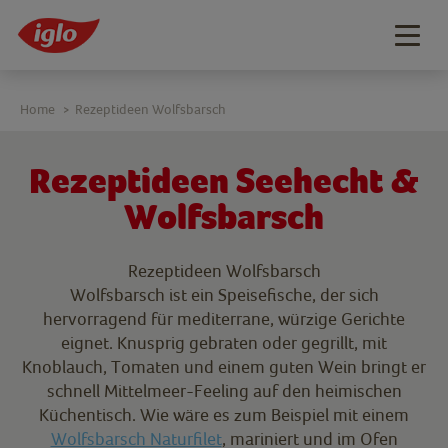
Togg
navig
Home
Rezeptideen Wolfsbarsch
>
Rezeptideen Seehecht &
Wolfsbarsch
Rezeptideen Wolfsbarsch
Wolfsbarsch ist ein Speisefische, der sich
hervorragend für mediterrane, würzige Gerichte
eignet. Knusprig gebraten oder gegrillt, mit
Knoblauch, Tomaten und einem guten Wein bringt er
schnell Mittelmeer-Feeling auf den heimischen
Küchentisch. Wie wäre es zum Beispiel mit einem
Wolfsbarsch Naturfilet
, mariniert und im Ofen