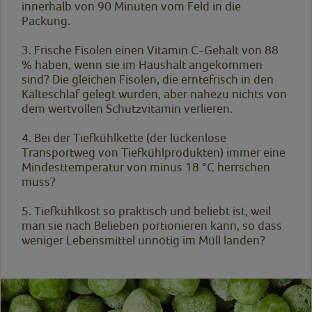
innerhalb von 90 Minuten vom Feld in die
Packung.
3.
F
rische Fisolen einen Vitamin C-Gehalt von 88
% haben, wenn sie im Haushalt angekommen
sind? Die gleichen Fisolen, die erntefrisch in den
Kälteschlaf gelegt wurden, aber nahezu nichts von
dem wertvollen Schutzvitamin verlieren.
4.
B
ei der Tiefkühlkette (der lückenlose
Transportweg von Tiefkühlprodukten) immer eine
Mindesttemperatur von minus 18 °C herrschen
muss?
5.
Tiefkühlkost so praktisch und beliebt ist, weil
man sie nach Belieben portionieren kann, so dass
weniger Lebensmittel unnötig im Müll landen?