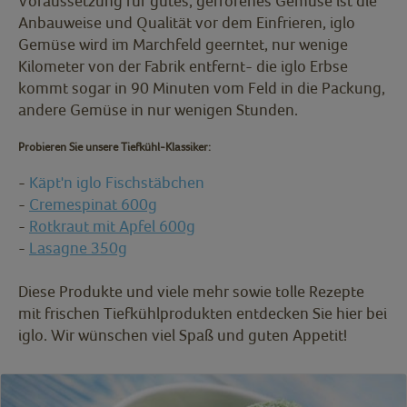
Voraussetzung für gutes, gefrorenes Gemüse ist die
Anbauweise und Qualität vor dem Einfrieren, iglo
Gemüse wird im Marchfeld geerntet, nur wenige
Kilometer von der Fabrik entfernt- die iglo Erbse
kommt sogar in 90 Minuten vom Feld in die Packung,
andere Gemüse in nur wenigen Stunden.
Probieren Sie unsere Tiefkühl-Klassiker:
-
Käpt'n iglo Fischstäbchen
-
Cremespinat 600g
-
Rotkraut mit Apfel 600g
-
Lasagne 350g
Diese Produkte und viele mehr sowie tolle Rezepte
mit frischen Tiefkühlprodukten entdecken Sie hier bei
iglo. Wir wünschen viel Spaß und guten Appetit!