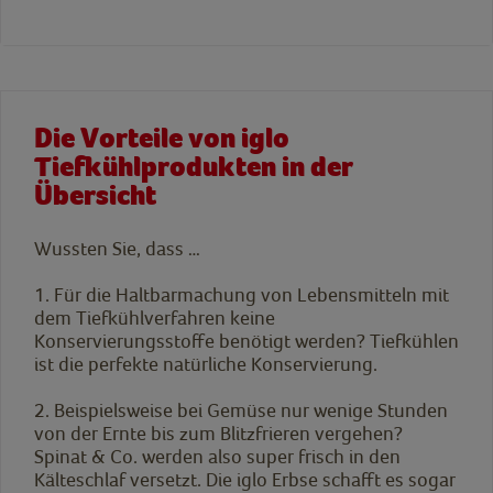
Die Vorteile von iglo
Tiefkühlprodukten in der
Übersicht
Wussten Sie, dass …
1.
F
ür die Haltbarmachung von Lebensmitteln mit
dem Tiefkühlverfahren keine
Konservierungsstoffe benötigt werden? Tiefkühlen
ist die perfekte natürliche Konservierung.
2.
B
eispielsweise bei Gemüse nur wenige Stunden
von der Ernte bis zum Blitzfrieren vergehen?
Spinat & Co. werden also super frisch in den
Kälteschlaf versetzt. Die iglo Erbse schafft es sogar