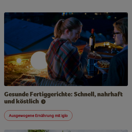
Gesunde Fertiggerichte: Schnell, nahrhaft
und köstlich
Ausgewogene Ernährung mit iglo