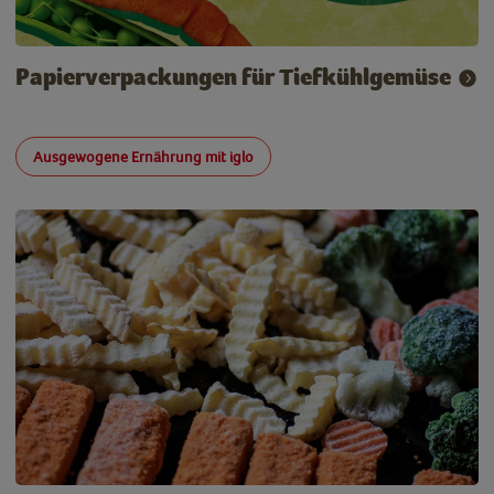
Papierverpackungen für Tiefkühlgemüse
Ausgewogene Ernährung mit iglo