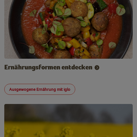
Ernährungsformen entdecken
Ausgewogene Ernährung mit iglo