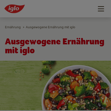
Togg
navig
Ernährung
Ausgewogene Ernährung mit iglo
>
Ausgewogene Ernährung
mit iglo