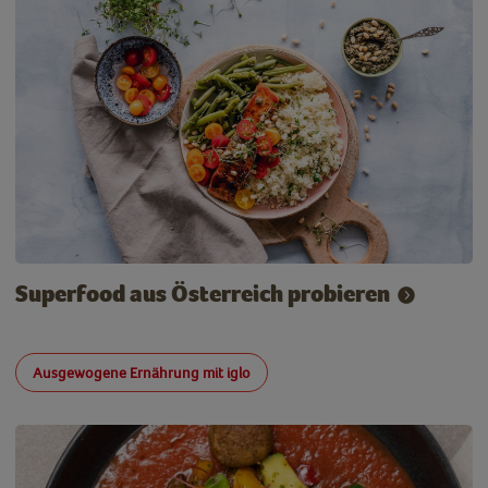
Superfood aus Österreich probieren
Ausgewogene Ernährung mit iglo