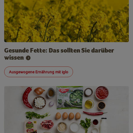
Gesunde Fette: Das sollten Sie darüber
wissen
Ausgewogene Ernährung mit iglo