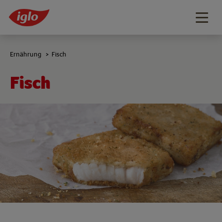
Togg
navig
Ernährung
Fisch
>
Fisch