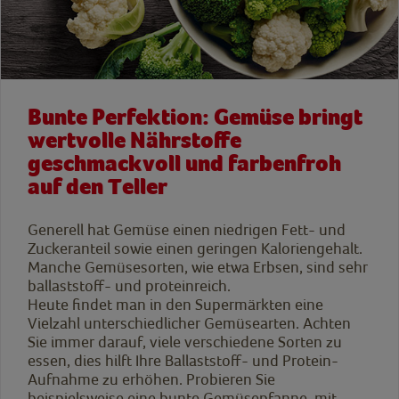
Bunte Perfektion: Gemüse bringt
wertvolle Nährstoffe
geschmackvoll und farbenfroh
auf den Teller
Generell hat Gemüse einen niedrigen Fett- und
Zuckeranteil sowie einen geringen Kaloriengehalt.
Manche Gemüsesorten, wie etwa Erbsen, sind sehr
ballaststoff- und proteinreich.
Heute findet man in den Supermärkten eine
Vielzahl unterschiedlicher Gemüsearten. Achten
Sie immer darauf, viele verschiedene Sorten zu
essen, dies hilft Ihre Ballaststoff- und Protein-
Aufnahme zu erhöhen. Probieren Sie
beispielsweise eine bunte Gemüsepfanne, mit