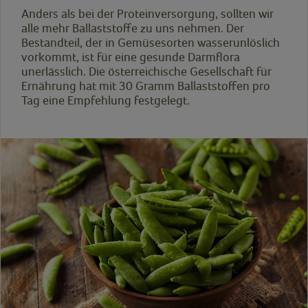
Anders als bei der Proteinversorgung, sollten wir
alle mehr Ballaststoffe zu uns nehmen. Der
Bestandteil, der in Gemüsesorten wasserunlöslich
vorkommt, ist für eine gesunde Darmflora
unerlässlich. Die österreichische Gesellschaft für
Ernährung hat mit 30 Gramm Ballaststoffen pro
Tag eine Empfehlung festgelegt.