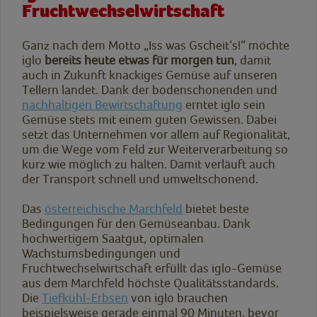
Fruchtwechselwirtschaft
Ganz nach dem Motto „Iss was Gscheit‘s!“ möchte
iglo
bereits heute etwas für morgen tun
, damit
auch in Zukunft knackiges Gemüse auf unseren
Tellern landet. Dank der bodenschonenden und
nachhaltigen Bewirtschaftung
erntet iglo sein
Gemüse stets mit einem guten Gewissen. Dabei
setzt das Unternehmen vor allem auf Regionalität,
um die Wege vom Feld zur Weiterverarbeitung so
kurz wie möglich zu halten. Damit verläuft auch
der Transport schnell und umweltschonend.
Das
österreichische Marchfeld
bietet beste
Bedingungen für den Gemüseanbau. Dank
hochwertigem Saatgut, optimalen
Wachstumsbedingungen und
Fruchtwechselwirtschaft erfüllt das iglo-Gemüse
aus dem Marchfeld höchste Qualitätsstandards.
Die
Tiefkühl-Erbsen
von iglo brauchen
beispielsweise gerade einmal 90 Minuten, bevor