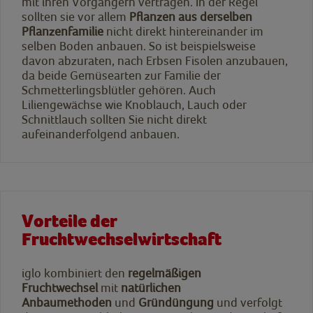
mit ihren Vorgängern vertragen. In der Regel
sollten sie vor allem
Pflanzen aus derselben
Pflanzenfamilie
nicht direkt hintereinander im
selben Boden anbauen. So ist beispielsweise
davon abzuraten, nach Erbsen Fisolen anzubauen,
da beide Gemüsearten zur Familie der
Schmetterlingsblütler gehören. Auch
Liliengewächse wie Knoblauch, Lauch oder
Schnittlauch sollten Sie nicht direkt
aufeinanderfolgend anbauen.
Vorteile der
Fruchtwechselwirtschaft
iglo kombiniert den
regelmäßigen
Fruchtwechsel
mit
natürlichen
Anbaumethoden
und
Gründüngung
und verfolgt