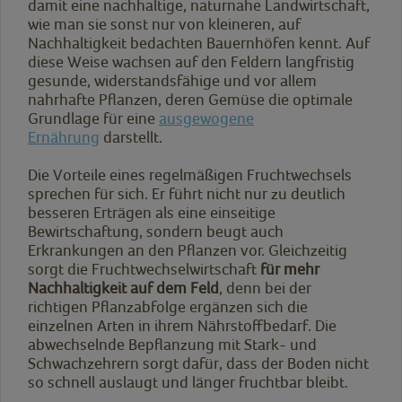
damit eine nachhaltige, naturnahe Landwirtschaft,
wie man sie sonst nur von kleineren, auf
Nachhaltigkeit bedachten Bauernhöfen kennt. Auf
diese Weise wachsen auf den Feldern langfristig
gesunde, widerstandsfähige und vor allem
nahrhafte Pflanzen, deren Gemüse die optimale
Grundlage für eine
ausgewogene
Ernährung
darstellt.
Die Vorteile eines regelmäßigen Fruchtwechsels
sprechen für sich. Er führt nicht nur zu deutlich
besseren Erträgen als eine einseitige
Bewirtschaftung, sondern beugt auch
Erkrankungen an den Pflanzen vor. Gleichzeitig
sorgt die Fruchtwechselwirtschaft
für mehr
Nachhaltigkeit auf dem Feld
, denn bei der
richtigen Pflanzabfolge ergänzen sich die
einzelnen Arten in ihrem Nährstoffbedarf. Die
abwechselnde Bepflanzung mit Stark- und
Schwachzehrern sorgt dafür, dass der Boden nicht
so schnell auslaugt und länger fruchtbar bleibt.