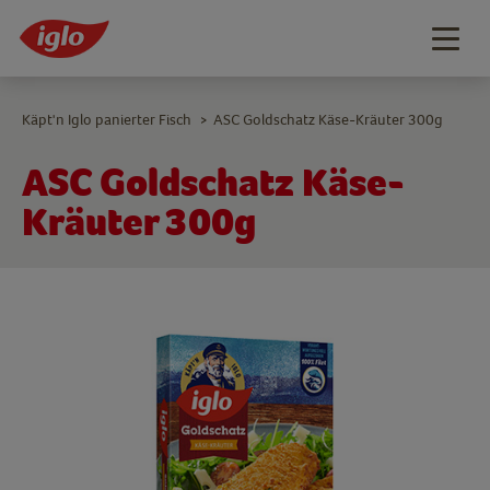
Togg
navig
Käpt'n Iglo panierter Fisch
ASC Goldschatz Käse-Kräuter 300g
>
ASC Goldschatz Käse-
Kräuter 300g