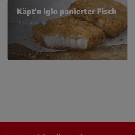
Käpt'n iglo panierter Fisch
19 Produkte