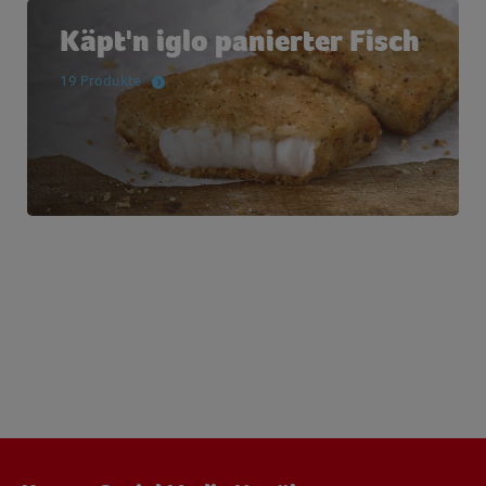
Käpt'n iglo panierter Fisch
19 Produkte