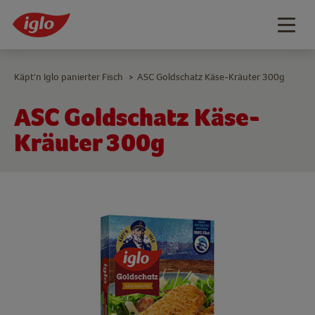
Togg
navig
Käpt'n Iglo panierter Fisch
ASC Goldschatz Käse-Kräuter 300g
>
ASC Goldschatz Käse-
Kräuter 300g