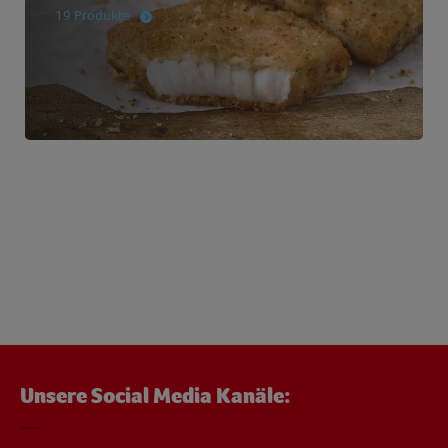
19 Produkte
Unsere Social Media Kanäle: