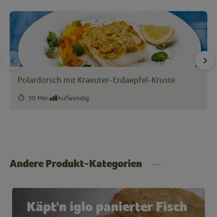
Polardorsch mit Kraeuter-Erdaepfel-Kruste
30 Min.
Aufwendig
Andere Produkt-Kategorien
Käpt'n iglo panierter Fisch