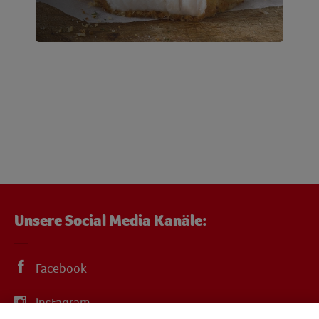
Unsere Social Media Kanäle:
Facebook
Instagram