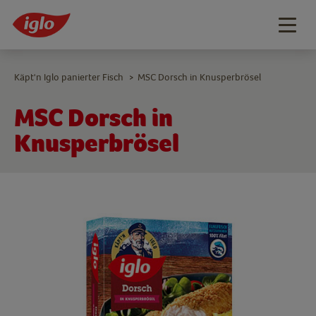
Togg
navig
Käpt'n Iglo panierter Fisch
MSC Dorsch in Knusperbrösel
>
MSC Dorsch in
Knusperbrösel