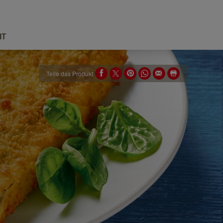
IT
Teile das Produkt