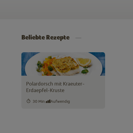
Beliebte Rezepte
Polardorsch mit Kraeuter-
Erdaepfel-Kruste
30 Min.
Aufwendig