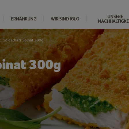
UNSERE
ERNÄHRUNG
WIR SIND IGLO
NACHHALTIGKE
 Goldschatz Spinat 300g
pinat 300g