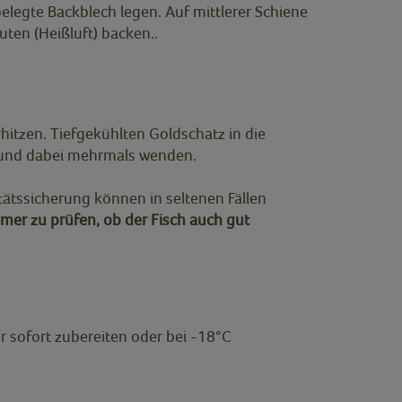
elegte Backblech legen. Auf mittlerer Schiene
ten (Heißluft) backen..
hitzen. Tiefgekühlten Goldschatz in die
n und dabei mehrmals wenden.
tätssicherung können in seltenen Fällen
mmer zu prüfen, ob der Fisch auch gut
 sofort zubereiten oder bei -18°C