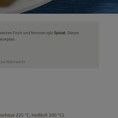
zierten Fisch und feinsten iglo
Spinat
. Dieses
eiseplan.
iche Nährwerte
erhitze 225 °C, Heißluft 200 °C).