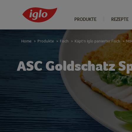
PRODUKTE
REZEPTE
Home
Produkte
Fisch
Käpt'n Iglo panierter Fisch
MSC
>
>
>
>
ASC Goldschatz S