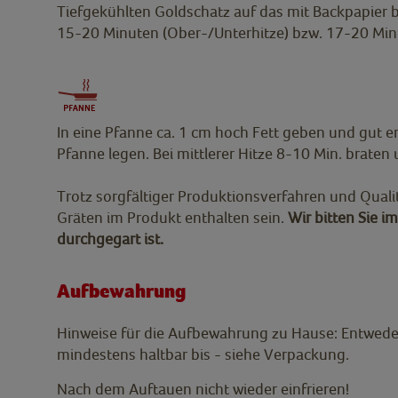
Tiefgekühlten Goldschatz auf das mit Backpapier b
15-20 Minuten (Ober-/Unterhitze) bzw. 17-20 Minu
In eine Pfanne ca. 1 cm hoch Fett geben und gut er
Pfanne legen. Bei mittlerer Hitze 8-10 Min. brate
Trotz sorgfältiger Produktionsverfahren und Quali
Gräten im Produkt enthalten sein.
Wir bitten Sie i
durchgegart ist.
Aufbewahrung
Hinweise für die Aufbewahrung zu Hause: Entweder
mindestens haltbar bis - siehe Verpackung.
Nach dem Auftauen nicht wieder einfrieren!