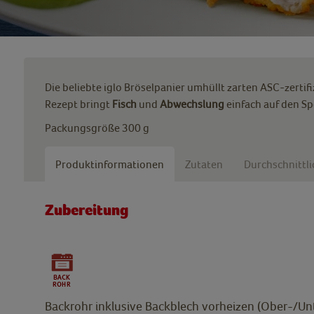
Die beliebte iglo Bröselpanier umhüllt zarten ASC-zertifi
Rezept bringt
Fisch
und
Abwechslung
einfach auf den Sp
Packungsgröße 300 g
Produktinformationen
Zutaten
Durchschnittl
Zubereitung
Backrohr inklusive Backblech vorheizen (Ober-/Unt