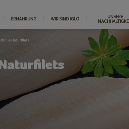
UNSERE
ERNÄHRUNG
WIR SIND IGLO
NACHHALTIGKE
cholle Naturfilets
Naturfilets