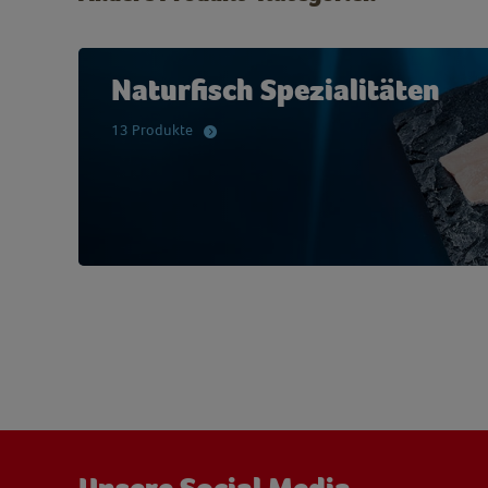
Naturfisch Spezialitäten
13 Produkte