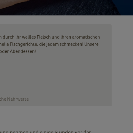
ch durch ihr weißes Fleisch und ihren aromatischen
onelle Fischgerichte, die jedem schmecken! Unsere
- oder Abendessen!
iche Nährwerte
ckung nehmen und einige Stunden vor der