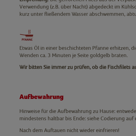
Verwendung (z.B. über Nacht) abgedeckt im Kühlsc
kurz unter fließendem Wasser abschwemmen, abtu
Etwas Öl in einer beschichteten Pfanne erhitzen, d
Wenden ca. 3 Minuten je Seite goldgelb braten.
Wir bitten Sie immer zu prüfen, ob die Fischfilets
Aufbewahrung
Hinweise für die Aufbewahrung zu Hause: entweder
mindestens haltbar bis Ende: siehe Codierung auf
Nach dem Auftauen nicht wieder einfrieren!