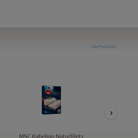
Alle Produkte
MSC Kabeljau Naturfilets