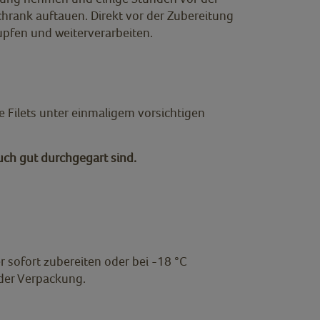
hrank auftauen. Direkt vor der Zubereitung
pfen und weiterverarbeiten.
ie Filets unter einmaligem vorsichtigen
 auch gut durchgegart sind.
 sofort zubereiten oder bei -18 °C
 der Verpackung.