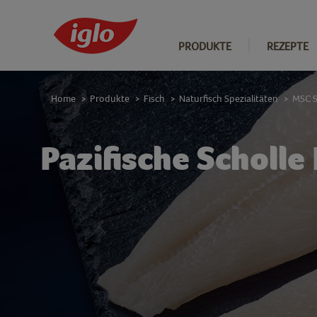
PRODUKTE
REZEPTE
Home
Produkte
Fisch
Naturfisch Spezialitäten
MSC S
>
>
>
>
Pazifische Scholle 