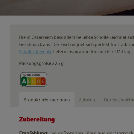
Die in Österreich besonders beliebte Scholle zeichnet si
Geschmack aus. Der Fisch eignet sich perfekt für traditi
Scholle-Rezepte
liefern Inspiration fürs nächste Mittag
Packungsgröße 225 g
Produktinformationen
Zutaten
Durchschnittl
Zubereitung
Empfehlung
: Die gefrorenen Filets aus der Verpa