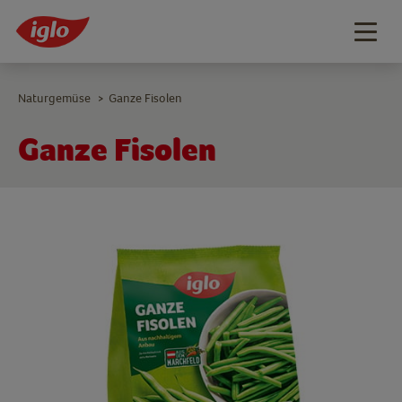
Togg
navig
Naturgemüse
Ganze Fisolen
>
Ganze Fisolen