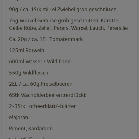
90g / ca. 1Stk mittel
Zwiebel grob geschnitten
75g
Wurzel Gemüse grob geschnitten: Karotte,
Gelbe Rübe, Zeller, Peters. Wurzel, Lauch, Petersilie
Ca. 20g / ca. 1EL
Tomatenmark
125ml
Rotwein
600ml
Wasser / Wild Fond
550g
Wildfleisch
2EL / ca. 60g
Preiselbeeren
6Stk
Wacholderbeeren zerdrückt
2-3Stk
Lorbeerblatt/-blätter
Majoran
Piment, Kardamon