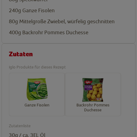
240g
Ganze Fisolen
80g
Mittelgroße Zwiebel, würfelig geschnitten
400g
Backrohr Pommes Duchesse
Zutaten
Iglo Produkte für dieses Rezept
Ganze Fisolen
Backrohr Pommes
Duchesse
Zutatenliste
30g / ca. 3EL
Öl