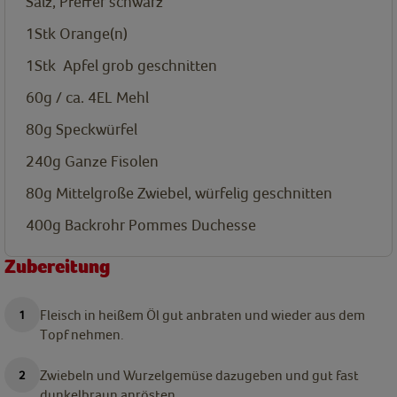
Salz, Pfeffer schwarz
1Stk
Orange(n)
1Stk
Apfel grob geschnitten
60g / ca. 4EL
Mehl
80g
Speckwürfel
240g
Ganze Fisolen
80g
Mittelgroße Zwiebel, würfelig geschnitten
400g
Backrohr Pommes Duchesse
Zubereitung
Fleisch in heißem Öl gut anbraten und wieder aus dem
Topf nehmen.
Zwiebeln und Wurzelgemüse dazugeben und gut fast
dunkelbraun anrösten.