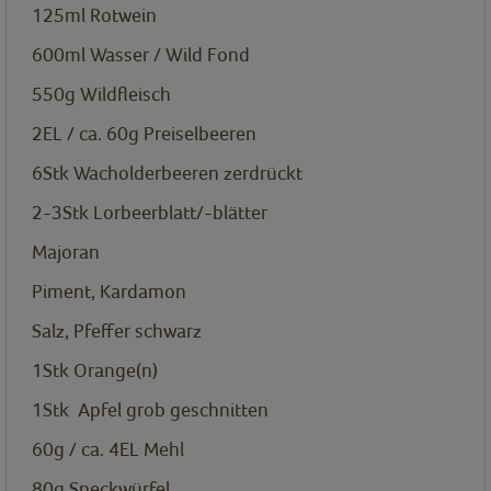
125ml
Rotwein
600ml
Wasser / Wild Fond
550g
Wildfleisch
2EL / ca. 60g
Preiselbeeren
6Stk
Wacholderbeeren zerdrückt
2-3Stk
Lorbeerblatt/-blätter
Majoran
Piment, Kardamon
Salz, Pfeffer schwarz
1Stk
Orange(n)
1Stk
Apfel grob geschnitten
60g / ca. 4EL
Mehl
80g
Speckwürfel