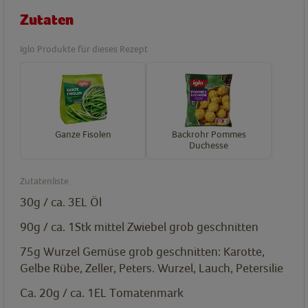
Zutaten
Iglo Produkte für dieses Rezept
Ganze Fisolen
Backrohr Pommes
Duchesse
Zutatenliste
30g / ca. 3EL
Öl
90g / ca. 1Stk mittel
Zwiebel grob geschnitten
75g
Wurzel Gemüse grob geschnitten: Karotte,
Gelbe Rübe, Zeller, Peters. Wurzel, Lauch, Petersilie
Ca. 20g / ca. 1EL
Tomatenmark