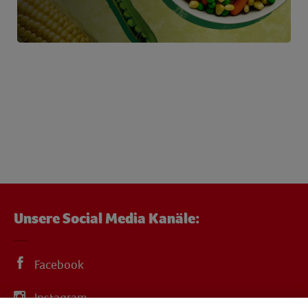
Unsere Social Media Kanäle:
Facebook
Instagram