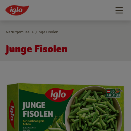
Togg
navig
Naturgemüse
Junge Fisolen
>
Junge Fisolen