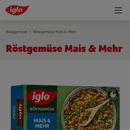
Togg
navig
Röstgemüse
Röstgemüse Mais & Mehr
>
Röstgemüse Mais & Mehr