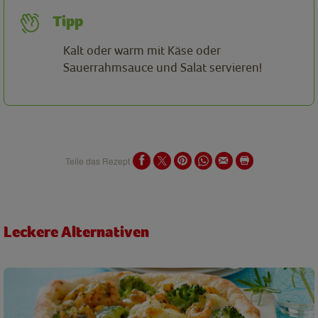
Tipp
Kalt oder warm mit Käse oder
Sauerrahmsauce und Salat servieren!
Teile das Rezept
Leckere Alternativen