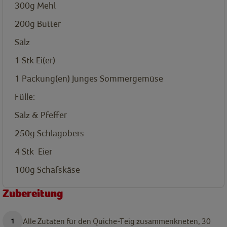
300g
Mehl
200g
Butter
Salz
1
Stk
Ei(er)
1
Packung(en)
Junges Sommergemüse
Fülle:
Salz & Pfeffer
250g
Schlagobers
4
Stk
Eier
100g
Schafskäse
Zubereitung
Alle Zutaten für den Quiche-Teig zusammenkneten, 30