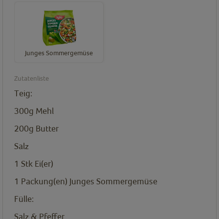
Junges Sommergemüse
Zutatenliste
Teig:
300g
Mehl
200g
Butter
Salz
1
Stk
Ei(er)
1
Packung(en)
Junges Sommergemüse
Fülle:
Salz & Pfeffer