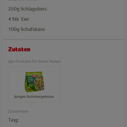
250g
Schlagobers
4
Stk
Eier
100g
Schafskäse
Zutaten
Iglo Produkte für dieses Rezept
Junges Sommergemüse
Zutatenliste
Teig: