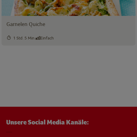
Garnelen Quiche
1 Std. 5 Min.
Einfach
Unsere Social Media Kanäle: