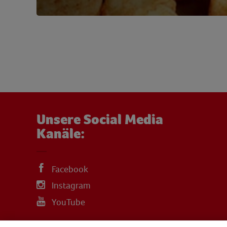
Unsere Social Media
Kanäle:
Facebook
Instagram
YouTube