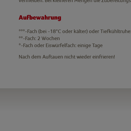
vermeiden. Bei kleineren Mengen die Zubereitungs
Aufbewahrung
***-Fach (bei -18°C oder kälter) oder Tiefkühltruh
**-Fach: 2 Wochen
*-Fach oder Eiswürfelfach: einige Tage
Nach dem Auftauen nicht wieder einfrieren!