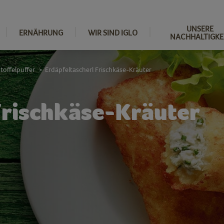
UNSERE
ERNÄHRUNG
WIR SIND IGLO
NACHHALTIGKE
toffelpuffer
Erdäpfeltascherl Frischkäse-Kräuter
>
Frischkäse-Kräuter