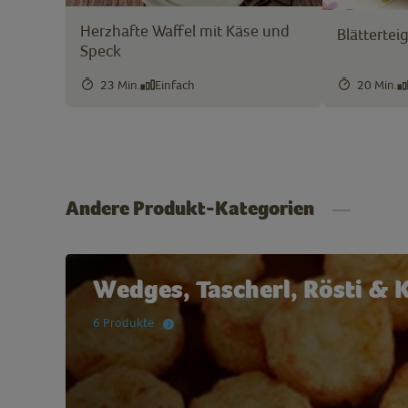
Herzhafte Waffel mit Käse und
Blättertei
Speck
23 Min.
Einfach
20 Min.
Andere Produkt-Kategorien
Wedges, Tascherl, Rösti & K
6 Produkte