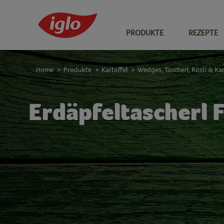
PRODUKTE
REZEPTE
Home
Produkte
Kartoffel
Wedges, Tascherl, Rösti & Kar
>
>
>
Erdäpfeltascherl 