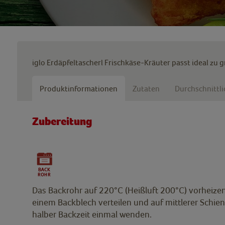
iglo Erdäpfeltascherl Frischkäse-Kräuter passt ideal zu
Produktinformationen
Zutaten
Durchschnittl
Zubereitung
Das Backrohr auf 220°C (Heißluft 200°C) vorheizen.
einem Backblech verteilen und auf mittlerer Schi
halber Backzeit einmal wenden.