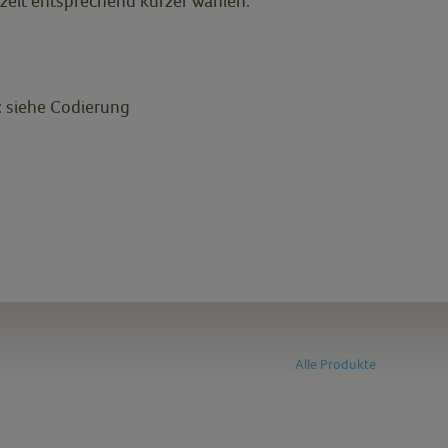
zeit entsprechend kürzer wählen.
e: siehe Codierung
Alle Produkte