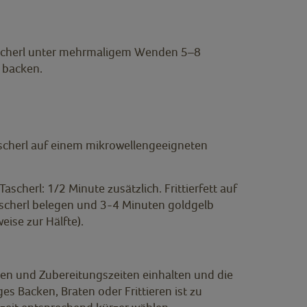
ltascherl unter mehrmaligem Wenden 5–8
b backen.
tascherl auf einem mikrowellengeeigneten
ascherl: 1/2 Minute zusätzlich. Frittierfett auf
tascherl belegen und 3-4 Minuten goldgelb
weise zur Hälfte).
en und Zubereitungszeiten einhalten und die
es Backen, Braten oder Frittieren ist zu