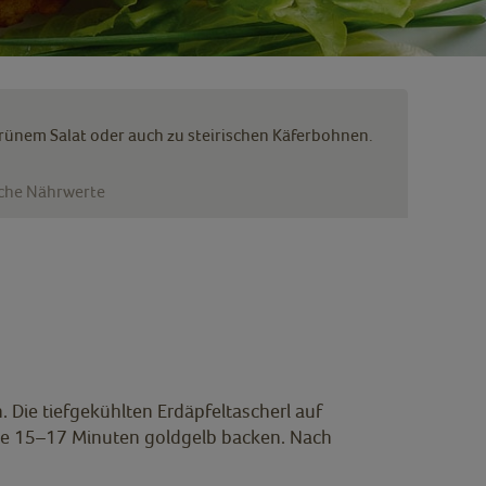
 grünem Salat oder auch zu steirischen Käferbohnen.
iche Nährwerte
 Die tiefgekühlten Erdäpfeltascherl auf
ene 15–17 Minuten goldgelb backen. Nach