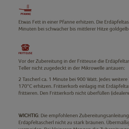
Etwas Fett in einer Pfanne erhitzen. Die Erdäpfe
Minuten bei schwacher bis mittlerer Hitze goldgel
Vor der Zubereitung in der Fritteuse die Erdäpfel
Teller nicht zugedeckt in der Mikrowelle antauen:
2 Tascherl ca. 1 Minute bei 900 Watt. Jedes weitere T
170°C erhitzen. Frittierkorb einlagig mit Erdäpfel
frittieren. Den Frittierkorb nicht überfüllen (idealer
WICHTIG
: Die empfohlenen Zubereitungsanleitung
Erdäpfeltascherl nicht zu stark bräunen. Übermäßig