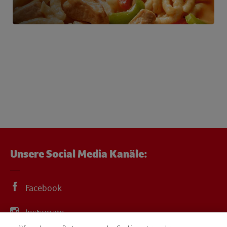
Unsere Social Media Kanäle:
Facebook
Instagram