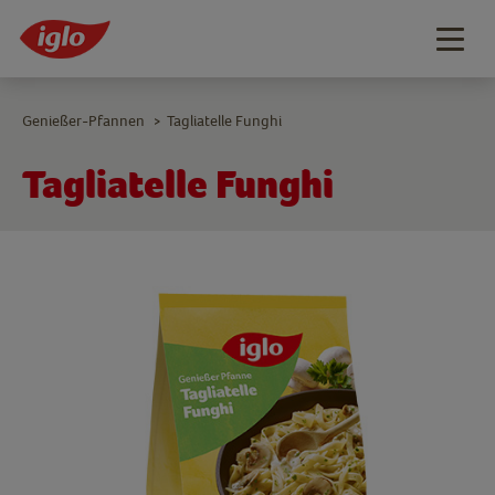
Togg
navig
Genießer-Pfannen
Tagliatelle Funghi
>
Tagliatelle Funghi