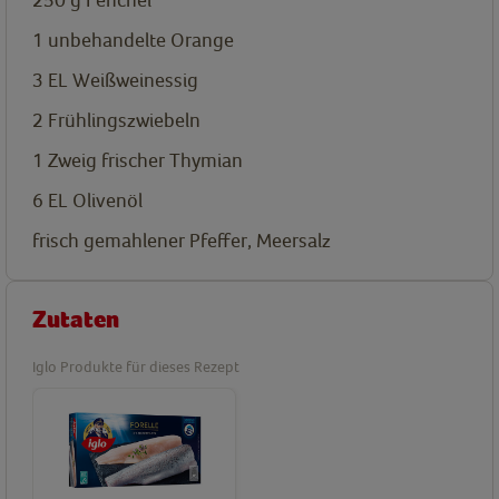
1
unbehandelte Orange
3
EL
Weißweinessig
2
Frühlingszwiebeln
1
Zweig frischer Thymian
6
EL
Olivenöl
frisch gemahlener Pfeffer, Meersalz
Zutaten
Iglo Produkte für dieses Rezept