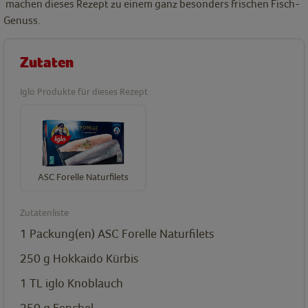
machen dieses Rezept zu einem ganz besonders frischen Fisch-
Genuss.
Zutaten
Iglo Produkte für dieses Rezept
ASC Forelle Naturfilets
Zutatenliste
1
Packung(en)
ASC Forelle Naturfilets
250
g
Hokkaido Kürbis
1
TL
iglo Knoblauch
250
g
Fenchel