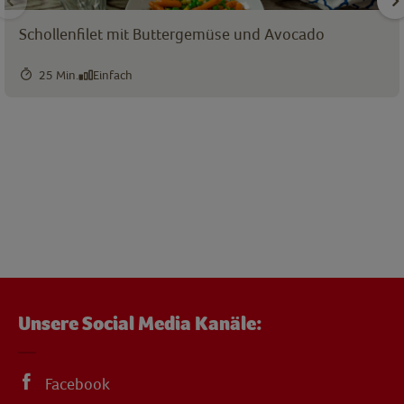
Schollenfilet mit Buttergemüse und Avocado
25 Min.
Einfach
Unsere Social Media Kanäle:
Facebook