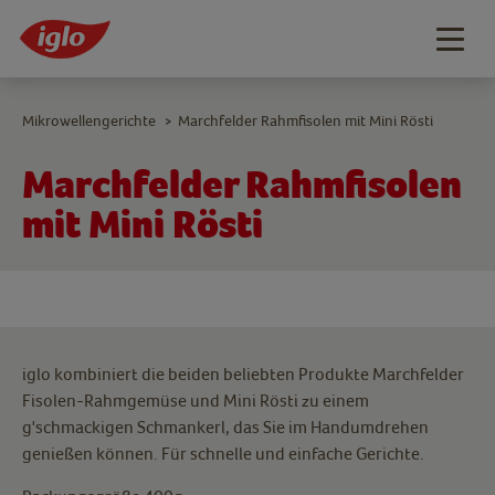
Togg
navig
Mikrowellengerichte
Marchfelder Rahmfisolen mit Mini Rösti
>
Marchfelder Rahmfisolen
mit Mini Rösti
iglo kombiniert die beiden beliebten Produkte Marchfelder
Fisolen-Rahmgemüse und Mini Rösti zu einem
g'schmackigen Schmankerl, das Sie im Handumdrehen
genießen können. Für schnelle und einfache Gerichte.