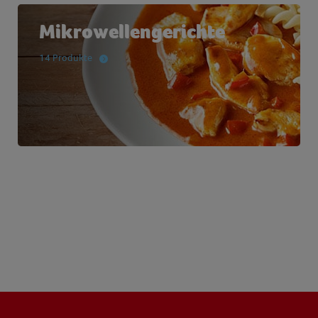
Mikrowellengerichte
14 Produkte