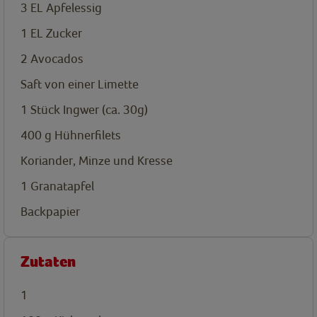
3
EL
Apfelessig
1
EL
Zucker
2
Avocados
Saft von einer Limette
1 Stück Ingwer (ca. 30g)
400
g
Hühnerfilets
Koriander, Minze und Kresse
1
Granatapfel
Backpapier
Zutaten
1