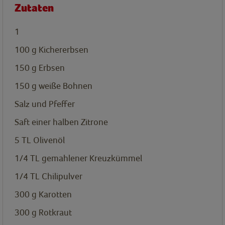
Zutaten
1
100
g
Kichererbsen
150
g
Erbsen
150
g
weiße Bohnen
Salz und Pfeffer
Saft einer halben Zitrone
5
TL
Olivenöl
1/4
TL
gemahlener Kreuzkümmel
1/4
TL
Chilipulver
300
g
Karotten
300
g
Rotkraut