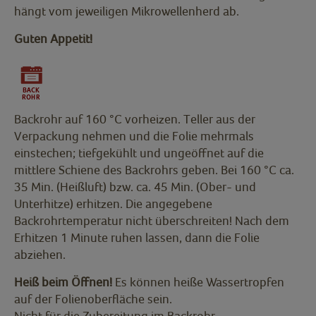
hängt vom jeweiligen Mikrowellenherd ab.
Guten Appetit!
Backrohr auf 160 °C vorheizen. Teller aus der
Verpackung nehmen und die Folie mehrmals
einstechen; tiefgekühlt und ungeöffnet auf die
mittlere Schiene des Backrohrs geben. Bei 160 °C ca.
35 Min. (Heißluft) bzw. ca. 45 Min. (Ober- und
Unterhitze) erhitzen. Die angegebene
Backrohrtemperatur nicht überschreiten! Nach dem
Erhitzen 1 Minute ruhen lassen, dann die Folie
abziehen.
Heiß beim Öffnen!
Es können heiße Wassertropfen
auf der Folienoberfläche sein.
Nicht für die Zubereitung im Backrohr