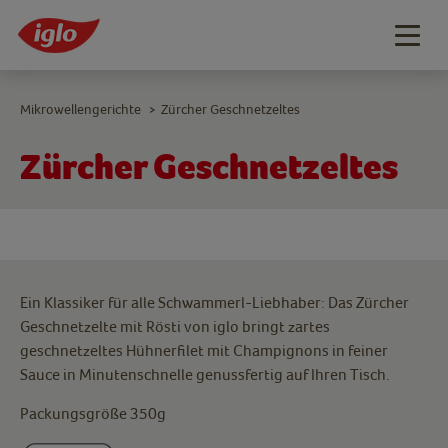
Togg
navig
Mikrowellengerichte
Zürcher Geschnetzeltes
>
Zürcher Geschnetzeltes
Ein Klassiker für alle Schwammerl-Liebhaber: Das Zürcher
Geschnetzelte mit Rösti von iglo bringt zartes
geschnetzeltes Hühnerfilet mit Champignons in feiner
Sauce in Minutenschnelle genussfertig auf Ihren Tisch.
Packungsgröße 350g