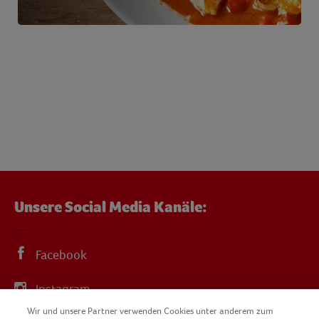
Unsere Social Media Kanäle:
Facebook
Instagram
Wir und unsere Partner verwenden Cookies unter anderem zum