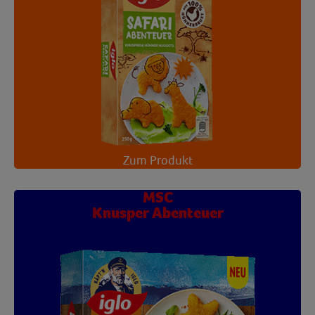
Zum Produkt
MSC
Knusper Abenteuer