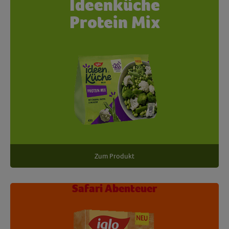
Ideenküche
Protein Mix
Zum Produkt
Safari Abenteuer