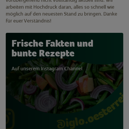
arbeiten mit Hochdruck daran, alles so schnell wie
möglich auf den neuesten Stand zu bringen. Danke
für euer Verständnis!
Frische Fakten und
bunte Rezepte
Auf unserem Instagram Channel