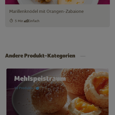
Marillenknödel mit Orangen-Zabaione
5 Min.
Einfach
Andere Produkt-Kategorien
Mehlspeistraum
10 Produkte