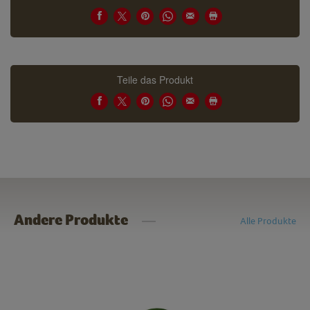
Teile das Produkt
Andere Produkte
Alle Produkte