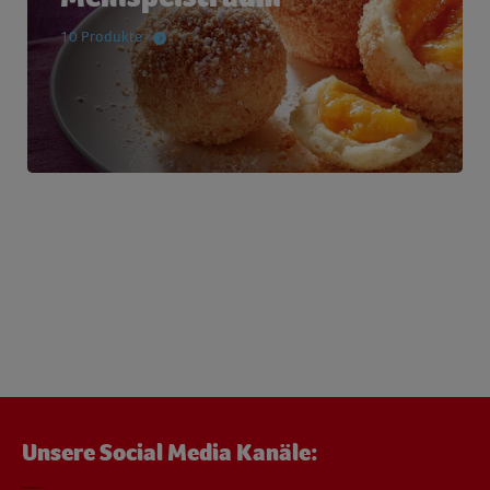
10 Produkte
Unsere Social Media Kanäle: