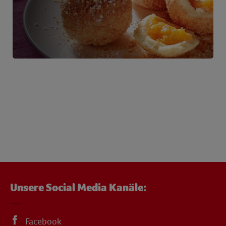
Unsere Social Media Kanäle:
Facebook