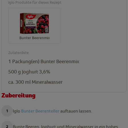
Iglo Produkte für dieses Rezept
Bunter Beerenmix
Zutatenliste
1
Packung(en)
Bunter Beerenmix
500 g
Joghurt 3,6%
ca. 300 ml
Mineralwasser
Zubereitung
Iglo
Bunter Beerenteller
auftauen lassen.
Bunte Beeren, Joghurt und Mineralwasser in ein hohes