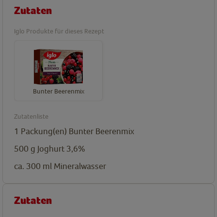
Zutaten
Iglo Produkte für dieses Rezept
Bunter Beerenmix
Zutatenliste
1
Packung(en)
Bunter Beerenmix
500 g
Joghurt 3,6%
ca. 300 ml
Mineralwasser
Zutaten