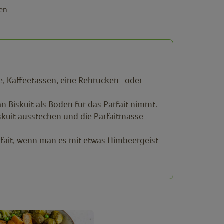
en.
e, Kaffeetassen, eine Rehrücken- oder
 Biskuit als Boden für das Parfait nimmt.
iskuit ausstechen und die Parfaitmasse
rfait, wenn man es mit etwas Himbeergeist