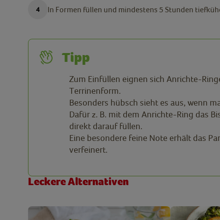
In Formen füllen und mindestens 5 Stunden tiefküh
Tipp
Zum Einfüllen eignen sich Anrichte-Ring
Terrinenform.
Besonders hübsch sieht es aus, wenn man
Dafür z. B. mit dem Anrichte-Ring das B
direkt darauf füllen.
Eine besondere feine Note erhält das Pa
verfeinert.
Leckere Alternativen