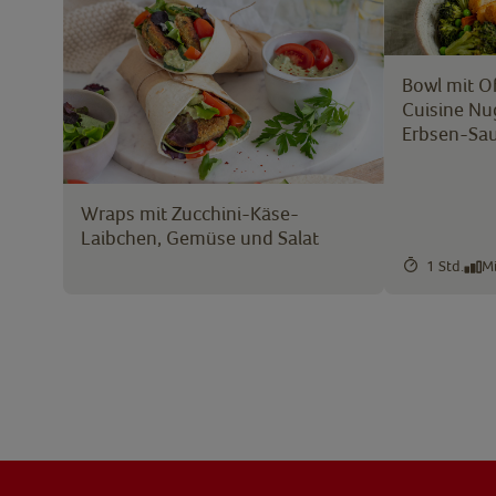
Bowl mit O
Cuisine Nu
Erbsen-Sa
Wraps mit Zucchini-Käse-
Laibchen, Gemüse und Salat
1 Std.
Mi