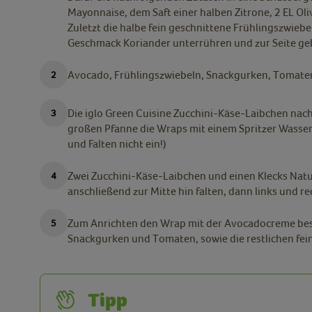
Mayonnaise, dem Saft einer halben Zitrone, 2 EL Oliv
Zuletzt die halbe fein geschnittene Frühlingszwiebel
Geschmack Koriander unterrühren und zur Seite ge
Avocado, Frühlingszwiebeln, Snackgurken, Tomaten
Die iglo Green Cuisine Zucchini-Käse-Laibchen nac
großen Pfanne die Wraps mit einem Spritzer Wasser
und Falten nicht ein!)
Zwei Zucchini-Käse-Laibchen und einen Klecks Natu
anschließend zur Mitte hin falten, dann links und r
Zum Anrichten den Wrap mit der Avocadocreme bestr
Snackgurken und Tomaten, sowie die restlichen fe
Tipp