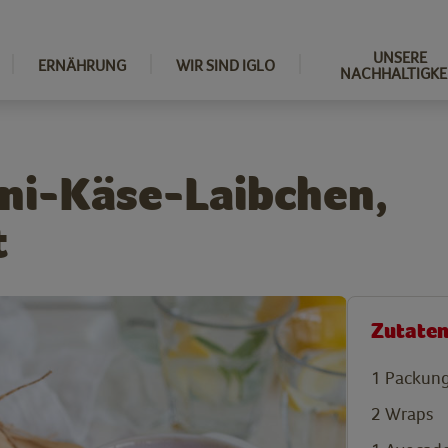
UNSERE
ERNÄHRUNG
WIR SIND IGLO
NACHHALTIGKE
ni-Käse-Laibchen,
t
Zutate
1
Packung
2
Wraps