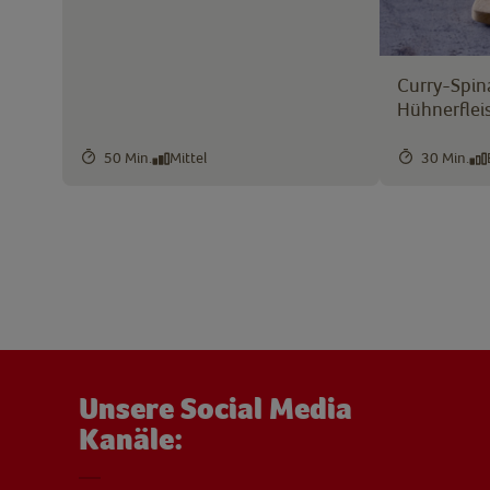
Curry-Spin
Hühnerflei
50 Min.
Mittel
30 Min.
Unsere Social Media
Kanäle: