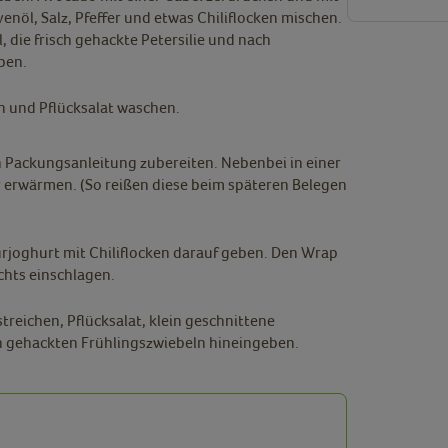
enöl, Salz, Pfeffer und etwas Chiliflocken mischen.
, die frisch gehackte Petersilie und nach
ben.
 und Pflücksalat waschen.
h Packungsanleitung zubereiten. Nebenbei in einer
 erwärmen. (So reißen diese beim späteren Belegen
rjoghurt mit Chiliflocken darauf geben. Den Wrap
echts einschlagen.
eichen, Pflücksalat, klein geschnittene
in gehackten Frühlingszwiebeln hineingeben.