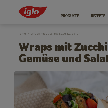
PRODUKTE
REZEPTE
Home
Wraps mit Zucchini-Käse-Laibchen
>
Wraps mit Zucchi
Gemüse und Sala