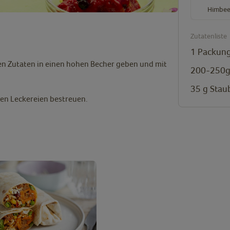
Himbee
Zutatenliste
1
Packung
hen Zutaten in einen hohen Becher geben und mit
200-250
35
g
Stau
en Leckereien bestreuen.