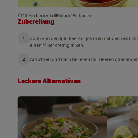
15 Min.
Kochzeit
Einfach
4
Portionen
Zubereitung
200g von den Iglo Beeren gefroren mit den restlic
einen Mixer cremig mixen.
Anrichten und nach Belieben mit Beeren oder ander
Leckere Alternativen