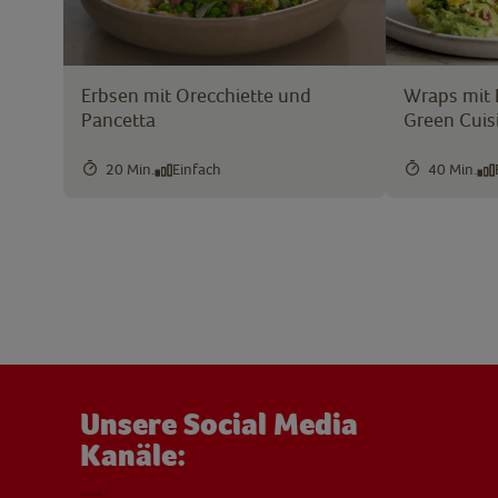
Erbsen mit Orecchiette und
Wraps mit
Pancetta
Green Cuis
20 Min.
Einfach
40 Min.
Unsere Social Media
Kanäle: