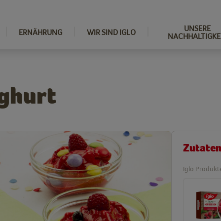
UNSERE
ERNÄHRUNG
WIR SIND IGLO
NACHHALTIGKE
ghurt
Zutate
Iglo Produkt