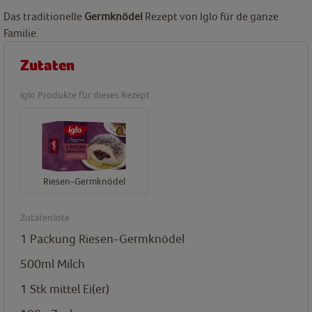
Das traditionelle
Germknödel
Rezept von Iglo für de ganze
Familie.
Zutaten
Iglo Produkte für dieses Rezept
Riesen-Germknödel
Zutatenliste
1 Packung
Riesen-Germknödel
500ml
Milch
1 Stk mittel
Ei(er)