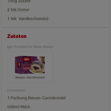
100g
Zucker
2 Stk
Dotter
1 Stk
Vanilleschote(n)
Zutaten
Iglo Produkte für dieses Rezept
Riesen-Germknödel
Zutatenliste
1 Packung
Riesen-Germknödel
500ml
Milch