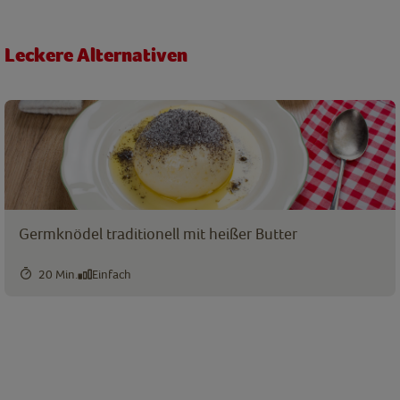
Leckere Alternativen
Germknödel traditionell mit heißer Butter
20 Min.
Einfach